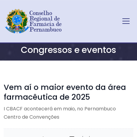
Conselho 
Regional de 
Farmácia de 
Pernambuco
Ir para o conteúdo principal
Congressos e eventos
Vem aí o maior evento da área
farmacêutica de 2025
I CBACF acontecerá em maio, no Pernambuco
Centro de Convenções