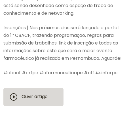
está sendo desenhado como espaço de troca de
conhecimento e de networking.
Inscrições | Nos próximos dias será lançado o portal
do 1º CBACF, trazendo programação, regras para
submissão de trabalhos, link de inscrição e todas as
informações sobre este que será o maior evento
farmacêutico já realizado em Pernambuco. Aguarde!
#cbacf #crfpe #afarmaceuticape #cff #sinfarpe
Ouvir artigo