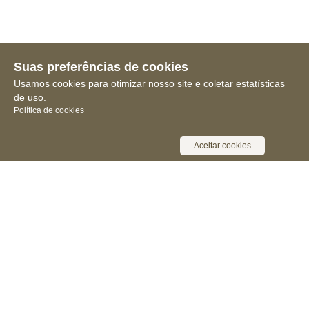
Suas preferências de cookies
Usamos cookies para otimizar nosso site e coletar estatísticas
de uso.
Política de cookies
Aceitar cookies
Receba novidades, notícias e muita
informação