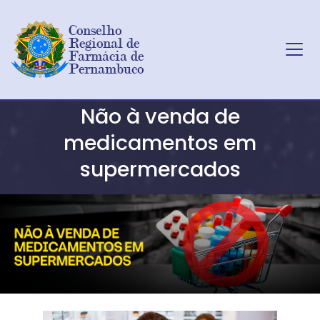
Conselho 
Regional de 
Farmácia de 
Pernambuco
Ir para o conteúdo principal
Não à venda de
medicamentos em
supermercados