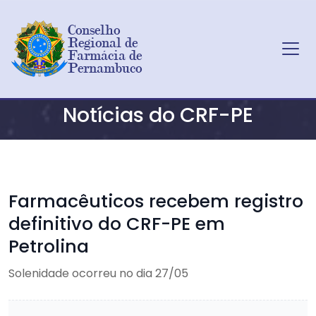
Conselho 
Regional de 
Farmácia de 
Pernambuco
Ir para o conteúdo principal
Notícias do CRF-PE
Farmacêuticos recebem registro
definitivo do CRF-PE em
Petrolina
Solenidade ocorreu no dia 27/05