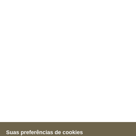
Suas preferências de cookies