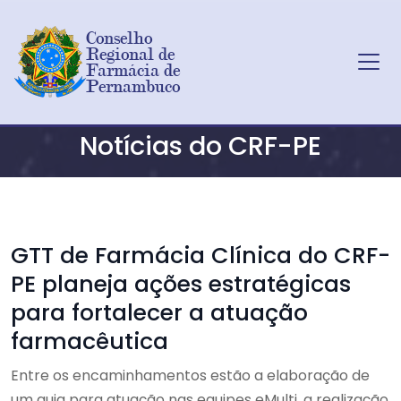
Conselho 
Regional de 
Farmácia de 
Pernambuco
Ir para o conteúdo principal
Notícias do CRF-PE
GTT de Farmácia Clínica do CRF-
PE planeja ações estratégicas
para fortalecer a atuação
farmacêutica
Entre os encaminhamentos estão a elaboração de
um guia para atuação nas equipes eMulti, a realização