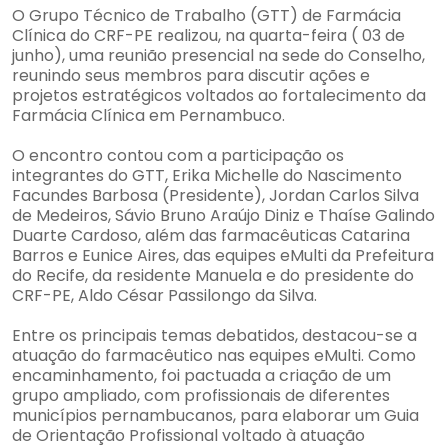
O Grupo Técnico de Trabalho (GTT) de Farmácia
Clínica do CRF-PE realizou, na quarta-feira ( 03 de
junho), uma reunião presencial na sede do Conselho,
reunindo seus membros para discutir ações e
projetos estratégicos voltados ao fortalecimento da
Farmácia Clínica em Pernambuco.
O encontro contou com a participação os
integrantes do GTT, Erika Michelle do Nascimento
Facundes Barbosa (Presidente), Jordan Carlos Silva
de Medeiros, Sávio Bruno Araújo Diniz e Thaíse Galindo
Duarte Cardoso, além das farmacêuticas Catarina
Barros e Eunice Aires, das equipes eMulti da Prefeitura
do Recife, da residente Manuela e do presidente do
CRF-PE, Aldo César Passilongo da Silva.
Entre os principais temas debatidos, destacou-se a
atuação do farmacêutico nas equipes eMulti. Como
encaminhamento, foi pactuada a criação de um
grupo ampliado, com profissionais de diferentes
municípios pernambucanos, para elaborar um Guia
de Orientação Profissional voltado à atuação