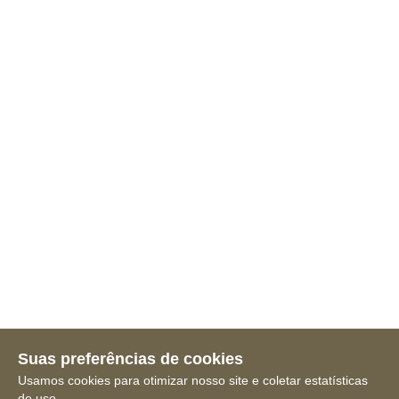
Suas preferências de cookies
Usamos cookies para otimizar nosso site e coletar estatísticas
de uso.