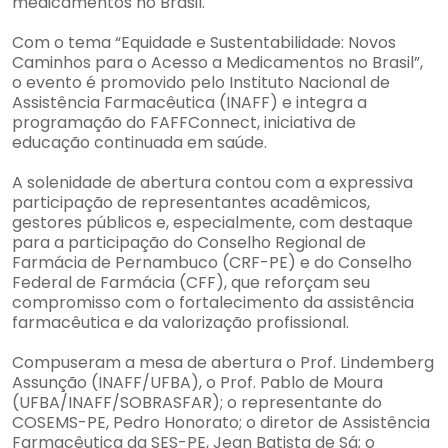
medicamentos no Brasil.
Com o tema “Equidade e Sustentabilidade: Novos
Caminhos para o Acesso a Medicamentos no Brasil”,
o evento é promovido pelo Instituto Nacional de
Assistência Farmacêutica (INAFF) e integra a
programação do FAFFConnect, iniciativa de
educação continuada em saúde.
A solenidade de abertura contou com a expressiva
participação de representantes acadêmicos,
gestores públicos e, especialmente, com destaque
para a participação do Conselho Regional de
Farmácia de Pernambuco (CRF-PE) e do Conselho
Federal de Farmácia (CFF), que reforçam seu
compromisso com o fortalecimento da assistência
farmacêutica e da valorização profissional.
Compuseram a mesa de abertura o Prof. Lindemberg
Assunção (INAFF/UFBA), o Prof. Pablo de Moura
(UFBA/INAFF/SOBRASFAR); o representante do
COSEMS-PE, Pedro Honorato; o diretor de Assistência
Farmacêutica da SES-PE, Jean Batista de Sá; o