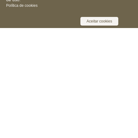
Política de cookies
Aceitar cookies
Receba novidades, notícias e muita
informação
Cadastrar