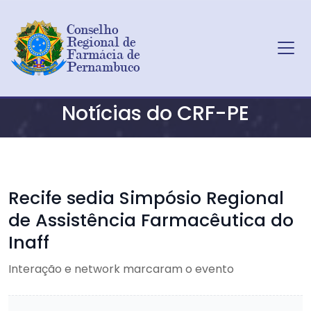
Conselho 
Regional de 
Farmácia de 
Pernambuco
Ir para o conteúdo principal
Notícias do CRF-PE
Recife sedia Simpósio Regional
de Assistência Farmacêutica do
Inaff
Interação e network marcaram o evento