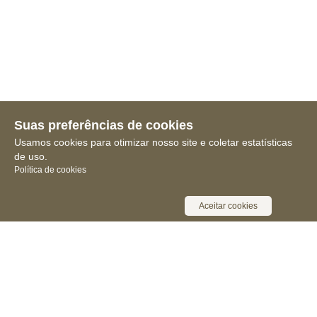
Suas preferências de cookies
Usamos cookies para otimizar nosso site e coletar estatísticas
de uso.
Política de cookies
Aceitar cookies
Receba novidades, notícias e muita