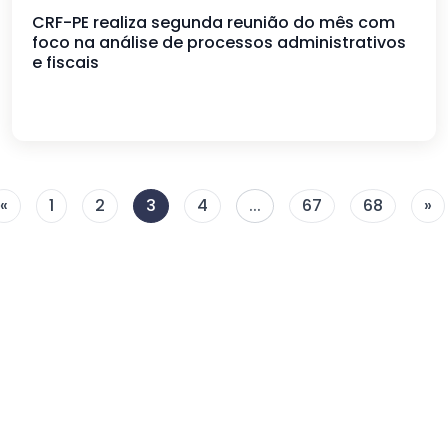
CRF-PE realiza segunda reunião do mês com
foco na análise de processos administrativos
e fiscais
«
1
2
3
4
...
67
68
»