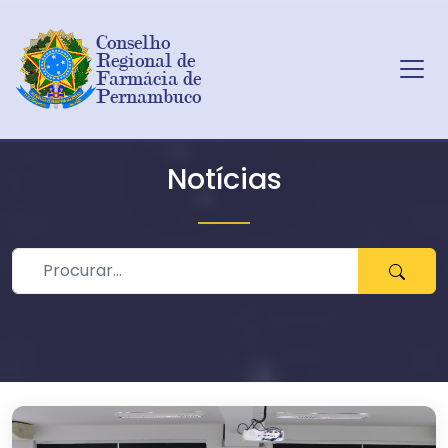
Conselho 
Regional de 
Farmácia de 
Pernambuco
Ir para o conteúdo principal
Notícias