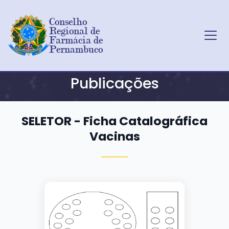
Conselho 
Regional de 
Farmácia de 
Pernambuco
Ir para o conteúdo principal
Publicações
SELETOR - Ficha Catalográfica
Vacinas