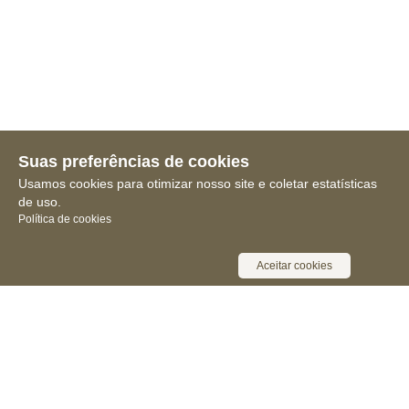
Suas preferências de cookies
Usamos cookies para otimizar nosso site e coletar estatísticas
de uso.
Política de cookies
Aceitar cookies
Receba novidades, notícias e muita