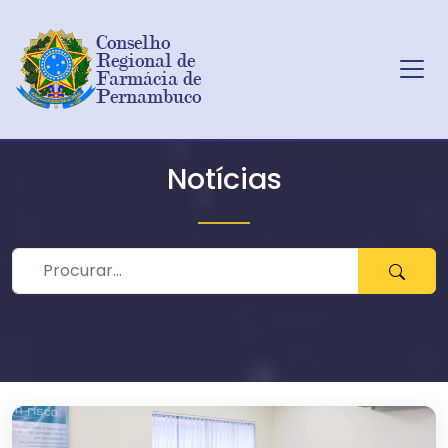
Conselho 
Regional de 
Farmácia de 
Pernambuco
Ir para o conteúdo principal
Notícias